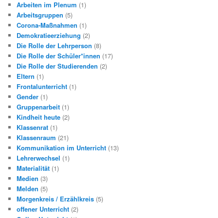
Arbeiten im Plenum
(1)
Arbeitsgruppen
(5)
Corona-Maßnahmen
(1)
Demokratieerziehung
(2)
Die Rolle der Lehrperson
(8)
Die Rolle der Schüler*innen
(17)
Die Rolle der Studierenden
(2)
Eltern
(1)
Frontalunterricht
(1)
Gender
(1)
Gruppenarbeit
(1)
Kindheit heute
(2)
Klassenrat
(1)
Klassenraum
(21)
Kommunikation im Unterricht
(13)
Lehrerwechsel
(1)
Materialität
(1)
Medien
(3)
Melden
(5)
Morgenkreis / Erzählkreis
(5)
offener Unterricht
(2)