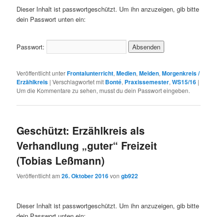
Dieser Inhalt ist passwortgeschützt. Um ihn anzuzeigen, gib bitte
dein Passwort unten ein:
Passwort:
Veröffentlicht unter
Frontalunterricht
,
Medien
,
Melden
,
Morgenkreis /
Erzählkreis
|
Verschlagwortet mit
Bonté
,
Praxissemester
,
WS15/16
|
Um die Kommentare zu sehen, musst du dein Passwort eingeben.
Geschützt: Erzählkreis als
Verhandlung „guter“ Freizeit
(Tobias Leßmann)
Veröffentlicht am
26. Oktober 2016
von
gb922
Dieser Inhalt ist passwortgeschützt. Um ihn anzuzeigen, gib bitte
dein Passwort unten ein: