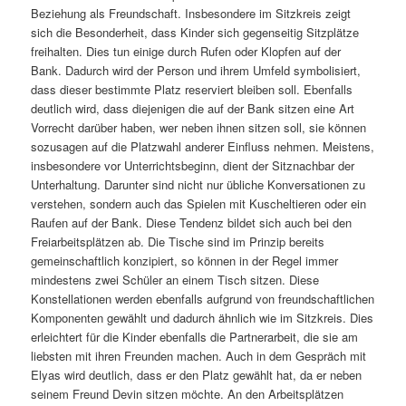
Beziehung als Freundschaft. Insbesondere im Sitzkreis zeigt
sich die Besonderheit, dass Kinder sich gegenseitig Sitzplätze
freihalten. Dies tun einige durch Rufen oder Klopfen auf der
Bank. Dadurch wird der Person und ihrem Umfeld symbolisiert,
dass dieser bestimmte Platz reserviert bleiben soll. Ebenfalls
deutlich wird, dass diejenigen die auf der Bank sitzen eine Art
Vorrecht darüber haben, wer neben ihnen sitzen soll, sie können
sozusagen auf die Platzwahl anderer Einfluss nehmen. Meistens,
insbesondere vor Unterrichtsbeginn, dient der Sitznachbar der
Unterhaltung. Darunter sind nicht nur übliche Konversationen zu
verstehen, sondern auch das Spielen mit Kuscheltieren oder ein
Raufen auf der Bank. Diese Tendenz bildet sich auch bei den
Freiarbeitsplätzen ab. Die Tische sind im Prinzip bereits
gemeinschaftlich konzipiert, so können in der Regel immer
mindestens zwei Schüler an einem Tisch sitzen. Diese
Konstellationen werden ebenfalls aufgrund von freundschaftlichen
Komponenten gewählt und dadurch ähnlich wie im Sitzkreis. Dies
erleichtert für die Kinder ebenfalls die Partnerarbeit, die sie am
liebsten mit ihren Freunden machen. Auch in dem Gespräch mit
Elyas wird deutlich, dass er den Platz gewählt hat, da er neben
seinem Freund Devin sitzen möchte. An den Arbeitsplätzen