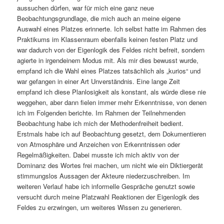
aussuchen dürfen, war für mich eine ganz neue
Beobachtungsgrundlage, die mich auch an meine eigene
Auswahl eines Platzes erinnerte. Ich selbst hatte im Rahmen des
Praktikums im Klassenraum ebenfalls keinen festen Platz und
war dadurch von der Eigenlogik des Feldes nicht befreit, sondern
agierte in irgendeinem Modus mit. Als mir dies bewusst wurde,
empfand ich die Wahl eines Platzes tatsächlich als „kurios“ und
war gefangen in einer Art Unverständnis. Eine lange Zeit
empfand ich diese Planlosigkeit als konstant, als würde diese nie
weggehen, aber dann fielen immer mehr Erkenntnisse, von denen
ich im Folgenden berichte. Im Rahmen der Teilnehmenden
Beobachtung habe ich mich der Methodenfreiheit bedient.
Erstmals habe ich auf Beobachtung gesetzt, dem Dokumentieren
von Atmosphäre und Anzeichen von Erkenntnissen oder
Regelmäßigkeiten. Dabei musste ich mich aktiv von der
Dominanz des Wortes frei machen, um nicht wie ein Diktiergerät
stimmungslos Aussagen der Akteure niederzuschreiben. Im
weiteren Verlauf habe ich informelle Gespräche genutzt sowie
versucht durch meine Platzwahl Reaktionen der Eigenlogik des
Feldes zu erzwingen, um weiteres Wissen zu generieren.