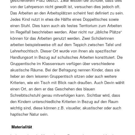
gesicherterem Platz besitzt. Zwar wissen die Schüler, dass dies
von der Lehrperson nicht gewollt ist, versuchen dies jedoch oft.
Das Arbeiten an den Arbeitsplätzen scheint fest definiert zu sein.
Jedes Kind nutzt in etwa die Hälfte eines Doppeltisches sowie
einen Stuhl. Dies kann auch als festes Territorium zum Arbeiten
im Regelfall beschrieben werden. Aber nicht nur „übliche Plätze“
können für das Arbeiten genutzt werden. Zwei Schülerinnen
arbeiten beispielsweise oft auf dem Teppich zwischen Tafel und
Lehrerhochtisch. Dieser Ort wurde von ihnen als spezifischer
Handlungsort in Bezug auf schulisches Arbeiten konstituiert. Die
Gruppentische im Klassenraum verfügen über verschiedene
akustische Räume. Bei der Befragung nennen Kinder, dass sie
lieber an dem leiseren Gruppentisch sitzen oder auch weitere
Kriterien, wie ein Tisch mit Blick nach draußen. Auch Devin wählt
einen Ort, an dem er das Geschehen des blauen
Schreibtischstuhl genau mitverfolgen kann. Sichtbar wird, dass
den Kindern unterschiedliche Kriterien in Bezug auf den Raum
wichtig sind, diese können z.B. visueller, akustischer oder auch
haptischer Natur sein.
Materialität