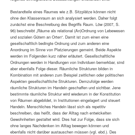
Bestandteile eines Raumes wie z.B. Sitzplätze können nicht
ohne den Klassenraum an sich analysiert werden. Daher folgt
zunächst eine Beschreibung des Begriffs Raum. Löw (2007, S.
96) beschreibt „Räume als relational (An)Ordnung von Lebewesen
und sozialen Gütern an Orten“. Damit ist zum einen eine
gesellschaftlich bedingte Ordnung und zum anderen eine
Anordnung im Sinne von Platzierungen gemeint. Beide Aspekte
werden im Folgenden kurz näher erläutert. Gesellschaftliche
Ordnungen werden in Handlungen von Individuen bemerkbar, sind
aber ebenfalls Folge dieser. Räumliche Strukturen bilden in
Kombination mit anderen zum Beispiel zeitlichen oder politischen
Aspekten gesellschaftliche Strukturen. Demzufolge werden
räumliche Strukturen im Handeln geschaffen und sichtbar. Jene
bestimmte räumliche Struktur wird wiederum in der Konstitution
von Räumen abgebildet, in Institutionen eingelagert und steuert
Handeln. Menschliches Handeln lässt sich als repetitiv
beschreiben, das heißt, dass der Alltag nach entwickelten
Gewohnheiten gestaltet wird. Dies hat zur Folge, dass sie sich
ohne langes Nachdenken im Alltag bewegen können und
ebenfalls nicht darüber austauschen müssen (vgl. ebd.). Des