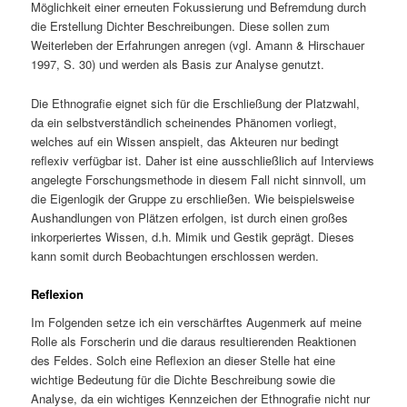
Möglichkeit einer erneuten Fokussierung und Befremdung durch
die Erstellung Dichter Beschreibungen. Diese sollen zum
Weiterleben der Erfahrungen anregen (vgl. Amann & Hirschauer
1997, S. 30) und werden als Basis zur Analyse genutzt.
Die Ethnografie eignet sich für die Erschließung der Platzwahl,
da ein selbstverständlich scheinendes Phänomen vorliegt,
welches auf ein Wissen anspielt, das Akteuren nur bedingt
reflexiv verfügbar ist. Daher ist eine ausschließlich auf Interviews
angelegte Forschungsmethode in diesem Fall nicht sinnvoll, um
die Eigenlogik der Gruppe zu erschließen. Wie beispielsweise
Aushandlungen von Plätzen erfolgen, ist durch einen großes
inkorperiertes Wissen, d.h. Mimik und Gestik geprägt. Dieses
kann somit durch Beobachtungen erschlossen werden.
Reflexion
Im Folgenden setze ich ein verschärftes Augenmerk auf meine
Rolle als Forscherin und die daraus resultierenden Reaktionen
des Feldes. Solch eine Reflexion an dieser Stelle hat eine
wichtige Bedeutung für die Dichte Beschreibung sowie die
Analyse, da ein wichtiges Kennzeichen der Ethnografie nicht nur