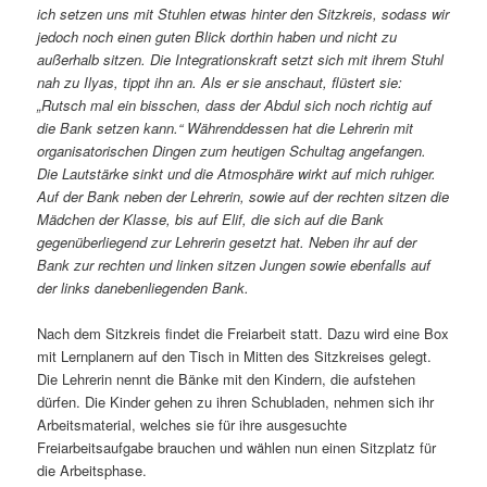
ich setzen uns mit Stuhlen etwas hinter den Sitzkreis, sodass wir
jedoch noch einen guten Blick dorthin haben und nicht zu
außerhalb sitzen. Die Integrationskraft setzt sich mit ihrem Stuhl
nah zu Ilyas, tippt ihn an. Als er sie anschaut, flüstert sie:
„Rutsch mal ein bisschen, dass der Abdul sich noch richtig auf
die Bank setzen kann.“ Währenddessen hat die Lehrerin mit
organisatorischen Dingen zum heutigen Schultag angefangen.
Die Lautstärke sinkt und die Atmosphäre wirkt auf mich ruhiger.
Auf der Bank neben der Lehrerin, sowie auf der rechten sitzen die
Mädchen der Klasse, bis auf Elif, die sich auf die Bank
gegenüberliegend zur Lehrerin gesetzt hat. Neben ihr auf der
Bank zur rechten und linken sitzen Jungen sowie ebenfalls auf
der links danebenliegenden Bank.
Nach dem Sitzkreis findet die Freiarbeit statt. Dazu wird eine Box
mit Lernplanern auf den Tisch in Mitten des Sitzkreises gelegt.
Die Lehrerin nennt die Bänke mit den Kindern, die aufstehen
dürfen. Die Kinder gehen zu ihren Schubladen, nehmen sich ihr
Arbeitsmaterial, welches sie für ihre ausgesuchte
Freiarbeitsaufgabe brauchen und wählen nun einen Sitzplatz für
die Arbeitsphase.