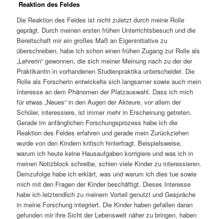
Reaktion des Feldes
Die Reaktion des Feldes ist nicht zuletzt durch meine Rolle
geprägt. Durch meinen ersten frühen Unterrichtsbesuch und die
Bereitschaft mir ein großes Maß an Eigeninitiative zu
überschreiben, habe ich schon einen frühen Zugang zur Rolle als
„Lehrerin“ gewonnen, die sich meiner Meinung nach zu der der
Praktikantin in vorhandenen Studienpraktika unterscheidet. Die
Rolle als Forscherin entwickelte sich langsamer sowie auch mein
Interesse an dem Phänomen der Platzauswahl. Dass ich mich
für etwas „Neues“ in den Augen der Akteure, vor allem der
Schüler, interessiere, ist immer mehr in Erscheinung getreten.
Gerade im anfänglichen Forschungsprozess habe ich die
Reaktion des Feldes erfahren und gerade mein Zurückziehen
wurde von den Kindern kritisch hinterfragt. Beispielsweise,
warum ich heute keine Hausaufgaben korrigiere und was ich in
meinen Notizblock schreibe, schien viele Kinder zu interessieren.
Demzufolge habe ich erklärt, was und warum ich dies tue sowie
mich mit den Fragen der Kinder beschäftigt. Dieses Interesse
habe ich letztendlich zu meinem Vorteil genutzt und Gespräche
in meine Forschung integriert. Die Kinder haben gefallen daran
gefunden mir ihre Sicht der Lebenswelt näher zu bringen, haben