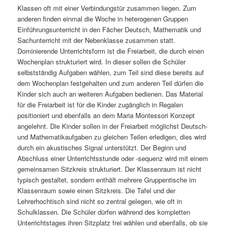
Klassen oft mit einer Verbindungstür zusammen liegen. Zum
anderen finden einmal die Woche in heterogenen Gruppen
Einführungsunterricht in den Fächer Deutsch, Mathematik und
Sachunterricht mit der Nebenklasse zusammen statt.
Dominierende Unterrichtsform ist die Freiarbeit, die durch einen
Wochenplan strukturiert wird. In dieser sollen die Schüler
selbstständig Aufgaben wählen, zum Teil sind diese bereits auf
dem Wochenplan festgehalten und zum anderen Teil dürfen die
Kinder sich auch an weiteren Aufgaben bedienen. Das Material
für die Freiarbeit ist für die Kinder zugänglich in Regalen
positioniert und ebenfalls an dem Maria Montessori Konzept
angelehnt. Die Kinder sollen in der Freiarbeit möglichst Deutsch-
und Mathematikaufgaben zu gleichen Teilen erledigen, dies wird
durch ein akustisches Signal unterstützt. Der Beginn und
Abschluss einer Unterrichtsstunde oder -sequenz wird mit einem
gemeinsamen Sitzkreis strukturiert. Der Klassenraum ist nicht
typisch gestaltet, sondern enthält mehrere Gruppentische im
Klassenraum sowie einen Sitzkreis. Die Tafel und der
Lehrerhochtisch sind nicht so zentral gelegen, wie oft in
Schulklassen. Die Schüler dürfen während des kompletten
Unterrichtstages ihren Sitzplatz frei wählen und ebenfalls, ob sie