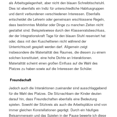
als Arbeitsgelegenheit, aber nicht den blauen Schreibtischstuhl.
Dies ist ebenfalls ein Indiz für unterschiedliche Habitusgruppen
und damit verbundenen verschiedenen Interessen. Ebenfalls
entscheidet die Lehrerin oder gemeinsam erschlossene Regeln,
dass bestimmtes Mobiliar oder Dinge zu manchen Zeiten nicht
gestattet sind. Beispielswiese durch den Klassenratsbeschluss,
der der Integrationskraft Tage für den blauen Stuhl reserviert hat
oder, dass mit den Kuscheltieren nicht während der
Unterrichtszeit gespielt werden darf. Allgemein zeigt
insbesondere die Materialität des Raumes, die diesem zu einem
solchen konstituiert, eine hohe Dichte an Interaktionen.
Materialität scheint einen großen Einfluss auf die Wahl des
Platzes zu haben sowie auf die Interessen der Schüler.
Freundschaft
Jedoch auch die Interaktionen zueinander sind ausschlaggebend
für die Wahl des Platzes. Die Sitznachbarn der Kinder deuten
darauf hin, dass Freundschaften ebenfalls eine Bedeutung
spielen. Sowohl der Sitzkreis als auch die Arbeitsplätze sind von
immer gleichen Konstellationen geprägt. Durch ein häufiges
Beisammensein und das Spielen in der Pause bewerte ich diese