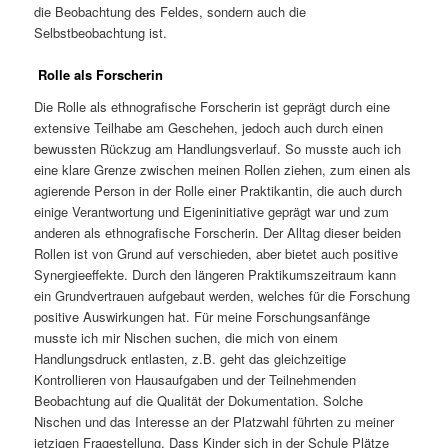
die Beobachtung des Feldes, sondern auch die
Selbstbeobachtung ist.
Rolle als Forscherin
Die Rolle als ethnografische Forscherin ist geprägt durch eine
extensive Teilhabe am Geschehen, jedoch auch durch einen
bewussten Rückzug am Handlungsverlauf. So musste auch ich
eine klare Grenze zwischen meinen Rollen ziehen, zum einen als
agierende Person in der Rolle einer Praktikantin, die auch durch
einige Verantwortung und Eigeninitiative geprägt war und zum
anderen als ethnografische Forscherin. Der Alltag dieser beiden
Rollen ist von Grund auf verschieden, aber bietet auch positive
Synergieeffekte. Durch den längeren Praktikumszeitraum kann
ein Grundvertrauen aufgebaut werden, welches für die Forschung
positive Auswirkungen hat. Für meine Forschungsanfänge
musste ich mir Nischen suchen, die mich von einem
Handlungsdruck entlasten, z.B. geht das gleichzeitige
Kontrollieren von Hausaufgaben und der Teilnehmenden
Beobachtung auf die Qualität der Dokumentation. Solche
Nischen und das Interesse an der Platzwahl führten zu meiner
jetzigen Fragestellung. Dass Kinder sich in der Schule Plätze