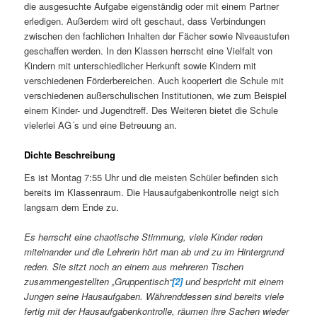
die ausgesuchte Aufgabe eigenständig oder mit einem Partner
erledigen. Außerdem wird oft geschaut, dass Verbindungen
zwischen den fachlichen Inhalten der Fächer sowie Niveaustufen
geschaffen werden. In den Klassen herrscht eine Vielfalt von
Kindern mit unterschiedlicher Herkunft sowie Kindern mit
verschiedenen Förderbereichen. Auch kooperiert die Schule mit
verschiedenen außerschulischen Institutionen, wie zum Beispiel
einem Kinder- und Jugendtreff. Des Weiteren bietet die Schule
vielerlei AG´s und eine Betreuung an.
Dichte Beschreibung
Es ist Montag 7:55 Uhr und die meisten Schüler befinden sich
bereits im Klassenraum. Die Hausaufgabenkontrolle neigt sich
langsam dem Ende zu.
Es herrscht eine chaotische Stimmung, viele Kinder reden
miteinander und die Lehrerin hört man ab und zu im Hintergrund
reden. Sie sitzt noch an einem aus mehreren Tischen
zusammengestellten „Gruppentisch“
[2]
und bespricht mit einem
Jungen seine Hausaufgaben. Währenddessen sind bereits viele
fertig mit der Hausaufgabenkontrolle, räumen ihre Sachen wieder