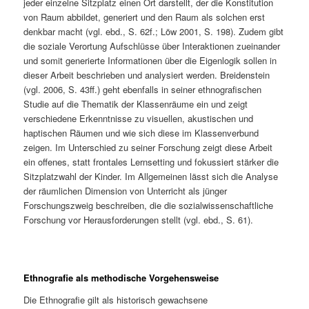
jeder einzelne Sitzplatz einen Ort darstellt, der die Konstitution
von Raum abbildet, generiert und den Raum als solchen erst
denkbar macht (vgl. ebd., S. 62f.; Löw 2001, S. 198). Zudem gibt
die soziale Verortung Aufschlüsse über Interaktionen zueinander
und somit generierte Informationen über die Eigenlogik sollen in
dieser Arbeit beschrieben und analysiert werden. Breidenstein
(vgl. 2006, S. 43ff.) geht ebenfalls in seiner ethnografischen
Studie auf die Thematik der Klassenräume ein und zeigt
verschiedene Erkenntnisse zu visuellen, akustischen und
haptischen Räumen und wie sich diese im Klassenverbund
zeigen. Im Unterschied zu seiner Forschung zeigt diese Arbeit
ein offenes, statt frontales Lernsetting und fokussiert stärker die
Sitzplatzwahl der Kinder. Im Allgemeinen lässt sich die Analyse
der räumlichen Dimension von Unterricht als jünger
Forschungszweig beschreiben, die die sozialwissenschaftliche
Forschung vor Herausforderungen stellt (vgl. ebd., S. 61).
Ethnografie als methodische Vorgehensweise
Die Ethnografie gilt als historisch gewachsene