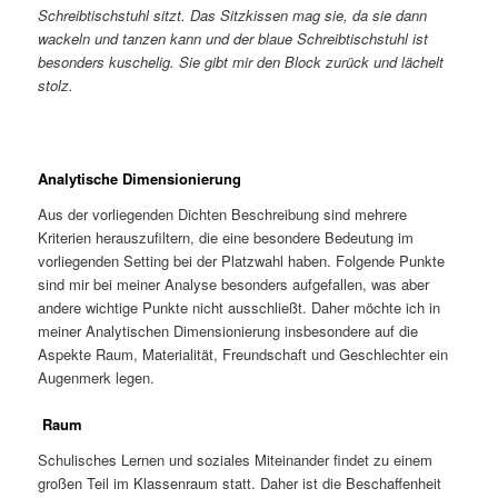
Schreibtischstuhl sitzt. Das Sitzkissen mag sie, da sie dann
wackeln und tanzen kann und der blaue Schreibtischstuhl ist
besonders kuschelig. Sie gibt mir den Block zurück und lächelt
stolz.
Analytische Dimensionierung
Aus der vorliegenden Dichten Beschreibung sind mehrere
Kriterien herauszufiltern, die eine besondere Bedeutung im
vorliegenden Setting bei der Platzwahl haben. Folgende Punkte
sind mir bei meiner Analyse besonders aufgefallen, was aber
andere wichtige Punkte nicht ausschließt. Daher möchte ich in
meiner Analytischen Dimensionierung insbesondere auf die
Aspekte Raum, Materialität, Freundschaft und Geschlechter ein
Augenmerk legen.
Raum
Schulisches Lernen und soziales Miteinander findet zu einem
großen Teil im Klassenraum statt. Daher ist die Beschaffenheit