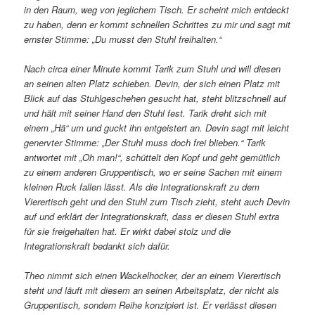
in den Raum, weg von jeglichem Tisch. Er scheint mich entdeckt
zu haben, denn er kommt schnellen Schrittes zu mir und sagt mit
ernster Stimme: „Du musst den Stuhl freihalten.“
Nach circa einer Minute kommt Tarik zum Stuhl und will diesen
an seinen alten Platz schieben. Devin, der sich einen Platz mit
Blick auf das Stuhlgeschehen gesucht hat, steht blitzschnell auf
und hält mit seiner Hand den Stuhl fest. Tarik dreht sich mit
einem „Hä“ um und guckt ihn entgeistert an. Devin sagt mit leicht
genervter Stimme: „Der Stuhl muss doch frei blieben.“ Tarik
antwortet mit „Oh man!“, schüttelt den Kopf und geht gemütlich
zu einem anderen Gruppentisch, wo er seine Sachen mit einem
kleinen Ruck fallen lässt. Als die Integrationskraft zu dem
Vierertisch geht und den Stuhl zum Tisch zieht, steht auch Devin
auf und erklärt der Integrationskraft, dass er diesen Stuhl extra
für sie freigehalten hat. Er wirkt dabei stolz und die
Integrationskraft bedankt sich dafür.
Theo nimmt sich einen Wackelhocker, der an einem Vierertisch
steht und läuft mit diesem an seinen Arbeitsplatz, der nicht als
Gruppentisch, sondern Reihe konzipiert ist. Er verlässt diesen