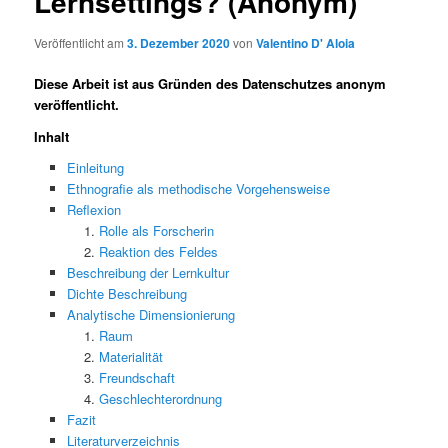
Lernsettings? (Anonym)
Veröffentlicht am
3. Dezember 2020
von
Valentino D' Aloia
Diese Arbeit ist aus Gründen des Datenschutzes anonym
veröffentlicht.
Inhalt
Einleitung
Ethnografie als methodische Vorgehensweise
Reflexion
Rolle als Forscherin
Reaktion des Feldes
Beschreibung der Lernkultur
Dichte Beschreibung
Analytische Dimensionierung
Raum
Materialität
Freundschaft
Geschlechterordnung
Fazit
Literaturverzeichnis