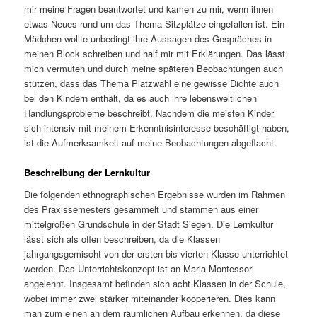
mir meine Fragen beantwortet und kamen zu mir, wenn ihnen
etwas Neues rund um das Thema Sitzplätze eingefallen ist. Ein
Mädchen wollte unbedingt ihre Aussagen des Gespräches in
meinen Block schreiben und half mir mit Erklärungen. Das lässt
mich vermuten und durch meine späteren Beobachtungen auch
stützen, dass das Thema Platzwahl eine gewisse Dichte auch
bei den Kindern enthält, da es auch ihre lebensweltlichen
Handlungsprobleme beschreibt. Nachdem die meisten Kinder
sich intensiv mit meinem Erkenntnisinteresse beschäftigt haben,
ist die Aufmerksamkeit auf meine Beobachtungen abgeflacht.
Beschreibung der Lernkultur
Die folgenden ethnographischen Ergebnisse wurden im Rahmen
des Praxissemesters gesammelt und stammen aus einer
mittelgroßen Grundschule in der Stadt Siegen. Die Lernkultur
lässt sich als offen beschreiben, da die Klassen
jahrgangsgemischt von der ersten bis vierten Klasse unterrichtet
werden. Das Unterrichtskonzept ist an Maria Montessori
angelehnt. Insgesamt befinden sich acht Klassen in der Schule,
wobei immer zwei stärker miteinander kooperieren. Dies kann
man zum einen an dem räumlichen Aufbau erkennen, da diese